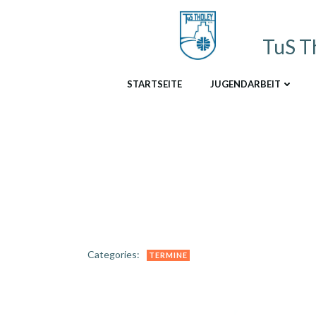
Zum
Inhalt
springen
TuS T
STARTSEITE
JUGENDARBEIT
Categories:
TERMINE