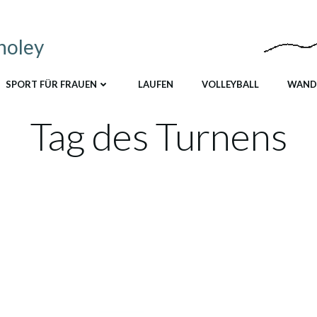
holey
SPORT FÜR FRAUEN
LAUFEN
VOLLEYBALL
WAND
Tag des Turnens