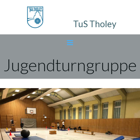
Zum
Inhalt
springen
TuS Tholey
Jugendturngruppe