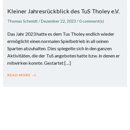
Kleiner Jahresrückblick des TuS Tholey e.V.
Thomas Schmidt
/
Dezember 22, 2023
/
0
comment(s)
Das Jahr 2023 hatte es dem Tus Tholey endlich wieder
ermöglicht einen normalen Spielbetrieb in all seinen
Sparten abzuhalten. Dies spiegelte sich in den ganzen
Aktivitäten, die der TuS angeboten hatte bzw. in denen er
mitwirken konnte. Gestartet […]
READ MORE